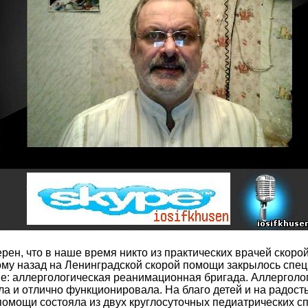
, что в наше время никто из практических врачей скоро
т тому назад на Ленинградской скорой помощи закрылось сп
е: аллергологическая реанимационная бригада. Аллерголог
а и отлично функционировала. На благо детей и на радость
ощи состояла из двух круглосуточных педиатрических с