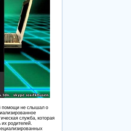
й помощи не слышал о
ециализированное
ическая служба, которая
 их родителей.
пециализированных