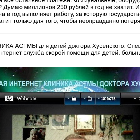
на всё остальное платежи: коммунальные, оборуд
 Думаю миллионов 250 рублей в год не хватит. И
а в год выполняет работу, за которую государст
атит только для того, чтобы неоправданно потеря
КА АСТМЫ для детей доктора Хусенского. Спе
нтернет служба скорой помощи для детей, больн