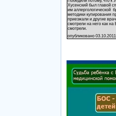
Победили потому, что к 
Хусенский был главой с
им аллергологической
б
методики купирования пр
приезжали и другие врач
смотрели на него как на 
смотрели.
опубликовано 03.10.2011