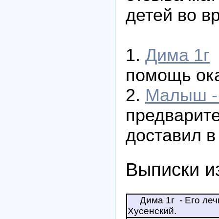
детей во в
1.
Дима 1г
помощь ок
2.
Малыш -
предварите
доставил в
Выписки и
Дима 1г - Его ле
Хусенский.