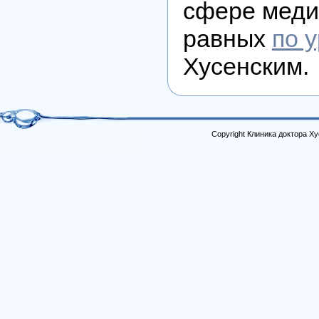
сфере медиц
равных
по 
Хусенским.
Copyright Клиника доктора Х